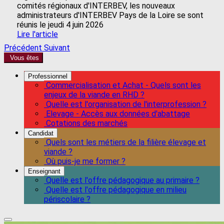
comités régionaux d'INTERBEV, les nouveaux
administrateurs d'INTERBEV Pays de la Loire se sont
réunis le jeudi 4 juin 2026
Lire l'article
Précédent
Suivant
Vous êtes
Professionnel
Commercialisation et Achat - Quels sont les
enjeux de la viande en RHD ?
Quelle est l'organisation de l'interprofession ?
Elevage - Accès aux données d'abattage
Cotations des marchés
Candidat
Quels sont les métiers de la filière élevage et
viande ?
Où puis-je me former ?
Enseignant
Quelle est l'offre pédagogique au primaire ?
Quelle est l'offre pédagogique en milieu
périscolaire ?