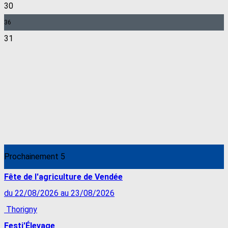
30
36
31
Prochainement
5
Fête de l'agriculture de Vendée
du 22/08/2026 au 23/08/2026
Thorigny
Festi'Élevage