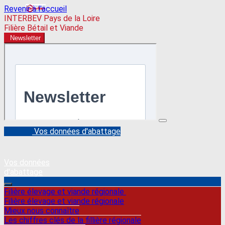
Revenir à l'accueil
INTERBEV Pays de la Loire
Filière Bétail et Viande
Newsletter
Vos données d'abattage
Vos données
d'abattage
Filière élevage et viande régionale
Filière élevage et viande régionale
Mieux nous connaître
Les chiffres clés de la fillière régionale