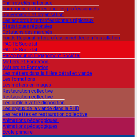
Chiffres clés nationaux
Formations gratuites pour les professionnels
Gouvernance et organisation
Les accords interprofessionnels régionaux
Statistiques régionales
Cotations des marchés
Fonds Régional Interprofessionnel dédié à l'installation
PACTE Sociétal
PACTE Sociétal
Pacte pour un Engagement Sociétal
Métiers et Formation
Métiers et Formation
Les métiers dans la filière bétail et viande
Les formations
Les métiers en images
Restauration collective
Restauration collective
Les outils à votre disposition
Les enjeux de la viande dans la RHD
Les recettes en restauration collective
Animations pédagogiques
Animations pédagogiques
Ecole primaire