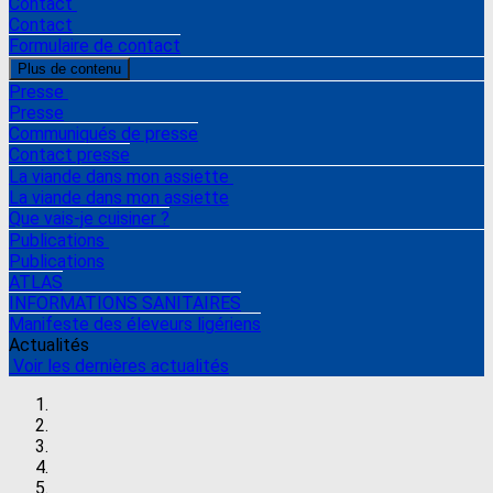
Contact
Contact
Formulaire de contact
Plus de contenu
Presse
Presse
Communiqués de presse
Contact presse
La viande dans mon assiette
La viande dans mon assiette
Que vais-je cuisiner ?
Publications
Publications
ATLAS
INFORMATIONS SANITAIRES
Manifeste des éleveurs ligériens
Actualités
Voir les dernières actualités