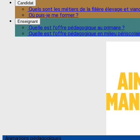
Candidat
Quels sont les métiers de la filière élevage et vian
Où puis-je me former ?
Enseignant
Quelle est l'offre pédagogique au primaire ?
Quelle est l'offre pédagogique en milieu périscolai
Animations pédagogiques