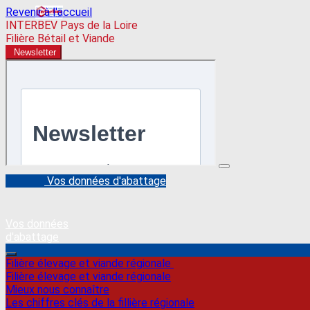
Revenir à l'accueil
INTERBEV Pays de la Loire
Filière Bétail et Viande
Newsletter
Vos données d'abattage
Vos données
d'abattage
Filière élevage et viande régionale
Filière élevage et viande régionale
Mieux nous connaître
Les chiffres clés de la fillière régionale